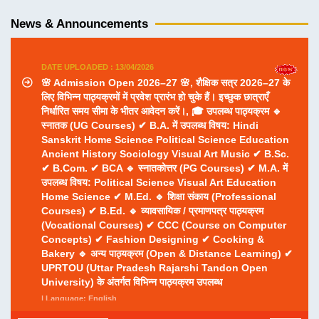
News & Announcements
DATE UPLOADED : 13/04/2026
🌸 Admission Open 2026–27 🌸, शैक्षिक सत्र 2026–27 के
लिए विभिन्न पाठ्यक्रमों में प्रवेश प्रारंभ हो चुके हैं। इच्छुक छात्राएँ
निर्धारित समय सीमा के भीतर आवेदन करें।, 🎓 उपलब्ध पाठ्यक्रम 🔹
स्नातक (UG Courses) ✔ B.A. में उपलब्ध विषय: Hindi
Sanskrit Home Science Political Science Education
Ancient History Sociology Visual Art Music ✔ B.Sc.
✔ B.Com. ✔ BCA 🔹 स्नातकोत्तर (PG Courses) ✔ M.A. में
उपलब्ध विषय: Political Science Visual Art Education
Home Science ✔ M.Ed. 🔹 शिक्षा संकाय (Professional
Courses) ✔ B.Ed. 🔹 व्यावसायिक / प्रमाणपत्र पाठ्यक्रम
(Vocational Courses) ✔ CCC (Course on Computer
Concepts) ✔ Fashion Designing ✔ Cooking &
Bakery 🔹 अन्य पाठ्यक्रम (Open & Distance Learning) ✔
UPRTOU (Uttar Pradesh Rajarshi Tandon Open
University) के अंतर्गत विभिन्न पाठ्यक्रम उपलब्ध
| Language: English