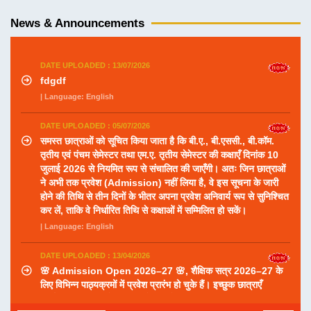
News & Announcements
DATE UPLOADED : 13/07/2026
fdgdf
| Language: English
DATE UPLOADED : 05/07/2026
समस्त छात्राओं को सूचित किया जाता है कि बी.ए., बी.एससी., बी.कॉम.
तृतीय एवं पंचम सेमेस्टर तथा एम.ए. तृतीय सेमेस्टर की कक्षाएँ दिनांक 10
जुलाई 2026 से नियमित रूप से संचालित की जाएँगी। अतः जिन छात्राओं
ने अभी तक प्रवेश (Admission) नहीं लिया है, वे इस सूचना के जारी
होने की तिथि से तीन दिनों के भीतर अपना प्रवेश अनिवार्य रूप से सुनिश्चित
कर लें, ताकि वे निर्धारित तिथि से कक्षाओं में सम्मिलित हो सकें।
| Language: English
DATE UPLOADED : 13/04/2026
🌸 Admission Open 2026–27 🌸, शैक्षिक सत्र 2026–27 के
लिए विभिन्न पाठ्यक्रमों में प्रवेश प्रारंभ हो चुके हैं। इच्छुक छात्राएँ
निर्धारित समय सीमा के भीतर आवेदन करें।, 🎓 उपलब्ध पाठ्यक्रम 🔹